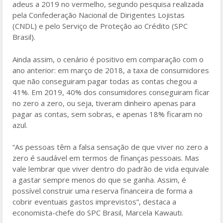
o
adeus a 2019 no vermelho, segundo pesquisa realizada
pela Confederação Nacional de Dirigentes Lojistas
o
(CNDL) e pelo Serviço de Proteção ao Crédito (SPC
k
Brasil).
Ainda assim, o cenário é positivo em comparação com o
ano anterior: em março de 2018, a taxa de consumidores
que não conseguiram pagar todas as contas chegou a
41%. Em 2019, 40% dos consumidores conseguiram ficar
no zero a zero, ou seja, tiveram dinheiro apenas para
pagar as contas, sem sobras, e apenas 18% ficaram no
azul.
“As pessoas têm a falsa sensação de que viver no zero a
zero é saudável em termos de finanças pessoais. Mas
vale lembrar que viver dentro do padrão de vida equivale
a gastar sempre menos do que se ganha. Assim, é
possível construir uma reserva financeira de forma a
cobrir eventuais gastos imprevistos”, destaca a
economista-chefe do SPC Brasil, Marcela Kawauti.