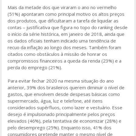
Mais da metade dos que viraram o ano no vermelho
(51%) apontaram como principal motivo os altos preços
dos produtos, que dificultaram a tarefa de liquidar as
contas – justificativa que figura no topo do ranking desde
o início da série histórica, em janeiro de 2018, ainda que
os dados oficiais tenham indicado uma tendência de
recuo da inflação ao longo dos meses. Também foram
citados como obstáculos à missão de honrar os
compromissos financeiros a queda da renda (23%) e a
perda do emprego (21%).
Para evitar fechar 2020 na mesma situação do ano
anterior, 39% dos brasileiros querem diminuir o nível de
gastos, que envolvem desde despesas básicas como
supermercado, água, luz e telefone, até itens
considerados supérfluos, como lazer e vestuário. Esse
desejo é impulsionado principalmente pelos preços
elevados (46%), pela tentativa de economizar (28%) e
pelo desemprego (25%). Enquanto isso, 41% dos
consumidores pretende manter o mesmo nível de