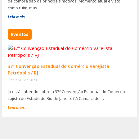
de compra são os principais motivos. Momento atual é visto
como ruim, mas …
Leia mais...
Eventos
37ª Convenção Estadual do Comércio Varejista –
Petrópolis / RJ
7 de abril de 2023
Já está sabendo sobre a 37ª Convenção Estadual do Comércio
Lojista do Estado do Rio de Janeiro? A Câmara de …
Leia mais...