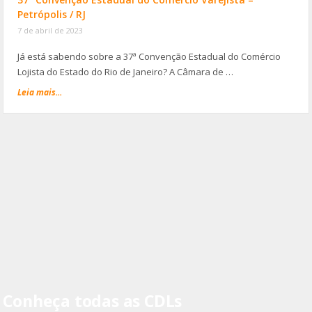
Petrópolis / RJ
7 de abril de 2023
Já está sabendo sobre a 37ª Convenção Estadual do Comércio
Lojista do Estado do Rio de Janeiro? A Câmara de …
Leia mais...
Conheça todas as CDLs