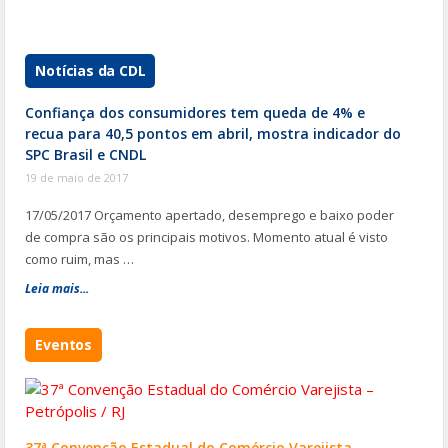
Notícias da CDL
Confiança dos consumidores tem queda de 4% e
recua para 40,5 pontos em abril, mostra indicador do
SPC Brasil e CNDL
19 de maio de 2017
17/05/2017 Orçamento apertado, desemprego e baixo poder
de compra são os principais motivos. Momento atual é visto
como ruim, mas …
Leia mais...
Eventos
37ª Convenção Estadual do Comércio Varejista –