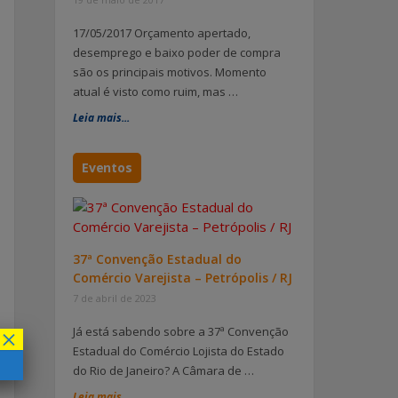
17/05/2017 Orçamento apertado,
desemprego e baixo poder de compra
são os principais motivos. Momento
atual é visto como ruim, mas …
Leia mais...
Eventos
37ª Convenção Estadual do
Comércio Varejista – Petrópolis / RJ
7 de abril de 2023
×
Já está sabendo sobre a 37ª Convenção
Estadual do Comércio Lojista do Estado
do Rio de Janeiro? A Câmara de …
Leia mais...