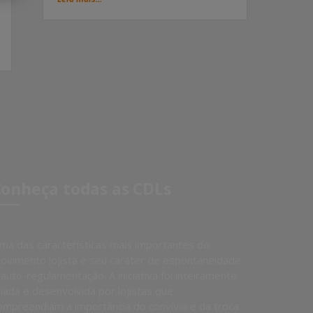
onheça todas as CDLs
ma das características mais importantes do
ovimento lojista é seu caráter de espontaneidade
 auto-regulamentação. A iniciativa foi inteiramente
riada e desenvolvida por lojistas que
ompreendiam a importância do convívio e da troca