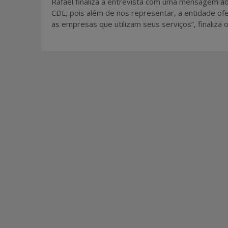
Rafael finaliza a entrevista com uma mensagem ao
CDL, pois além de nos representar, a entidade ofe
as empresas que utilizam seus serviços”, finaliza o 