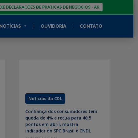
XE DECLARAÇÕES DE PRÁTICAS DE NEGÓCIOS - AR
NOTÍCIAS
OUVIDORIA
CONTATO
Notícias da CDL
Confiança dos consumidores tem
queda de 4% e recua para 40,5
pontos em abril, mostra
indicador do SPC Brasil e CNDL
19 de maio de 2017