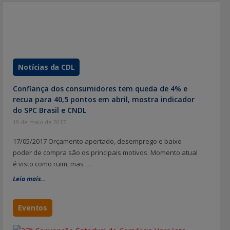
por
posts
Notícias da CDL
Confiança dos consumidores tem queda de 4% e
recua para 40,5 pontos em abril, mostra indicador
do SPC Brasil e CNDL
19 de maio de 2017
17/05/2017 Orçamento apertado, desemprego e baixo
poder de compra são os principais motivos. Momento atual
é visto como ruim, mas …
Leia mais...
Eventos