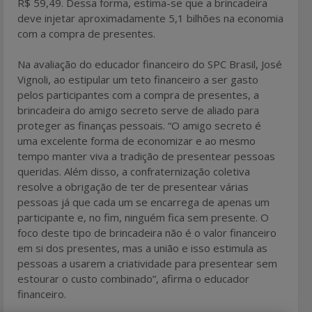
R$ 59,49. Dessa forma, estima-se que a brincadeira
deve injetar aproximadamente 5,1 bilhões na economia
com a compra de presentes.
Na avaliação do educador financeiro do SPC Brasil, José
Vignoli, ao estipular um teto financeiro a ser gasto
pelos participantes com a compra de presentes, a
brincadeira do amigo secreto serve de aliado para
proteger as finanças pessoais. “O amigo secreto é
uma excelente forma de economizar e ao mesmo
tempo manter viva a tradição de presentear pessoas
queridas. Além disso, a confraternização coletiva
resolve a obrigação de ter de presentear várias
pessoas já que cada um se encarrega de apenas um
participante e, no fim, ninguém fica sem presente. O
foco deste tipo de brincadeira não é o valor financeiro
em si dos presentes, mas a união e isso estimula as
pessoas a usarem a criatividade para presentear sem
estourar o custo combinado”, afirma o educador
financeiro.