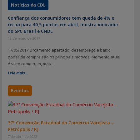
Notícias da CDL
Confiança dos consumidores tem queda de 4% e
recua para 40,5 pontos em abril, mostra indicador
do SPC Brasil e CNDL
19 de maio de 2017
17/05/2017 Orçamento apertado, desemprego e baixo
poder de compra são os principais motivos. Momento atual
é visto como ruim, mas …
Leia mais...
Eventos
37ª Convenção Estadual do Comércio Varejista –
Petrópolis / RJ
7 de abril de 2023