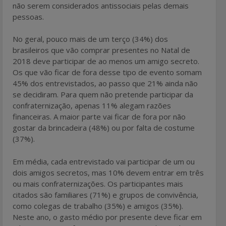
não serem considerados antissociais pelas demais
pessoas.
No geral, pouco mais de um terço (34%) dos
brasileiros que vão comprar presentes no Natal de
2018 deve participar de ao menos um amigo secreto.
Os que vão ficar de fora desse tipo de evento somam
45% dos entrevistados, ao passo que 21% ainda não
se decidiram. Para quem não pretende participar da
confraternização, apenas 11% alegam razões
financeiras. A maior parte vai ficar de fora por não
gostar da brincadeira (48%) ou por falta de costume
(37%).
Em média, cada entrevistado vai participar de um ou
dois amigos secretos, mas 10% devem entrar em três
ou mais confraternizações. Os participantes mais
citados são familiares (71%) e grupos de convivência,
como colegas de trabalho (35%) e amigos (35%).
Neste ano, o gasto médio por presente deve ficar em