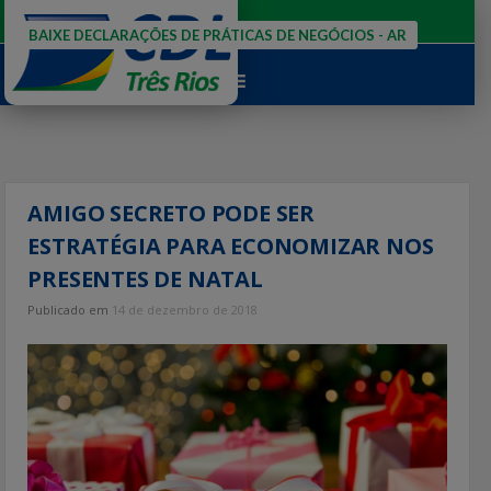
Ir
para
BAIXE DECLARAÇÕES DE PRÁTICAS DE NEGÓCIOS - AR
o
conteúdo
AMIGO SECRETO PODE SER
ESTRATÉGIA PARA ECONOMIZAR NOS
PRESENTES DE NATAL
Publicado em
14 de dezembro de 2018