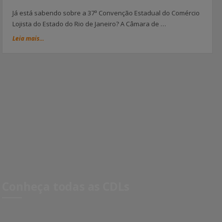
Já está sabendo sobre a 37ª Convenção Estadual do Comércio
Lojista do Estado do Rio de Janeiro? A Câmara de …
Leia mais...
Conheça todas as CDLs