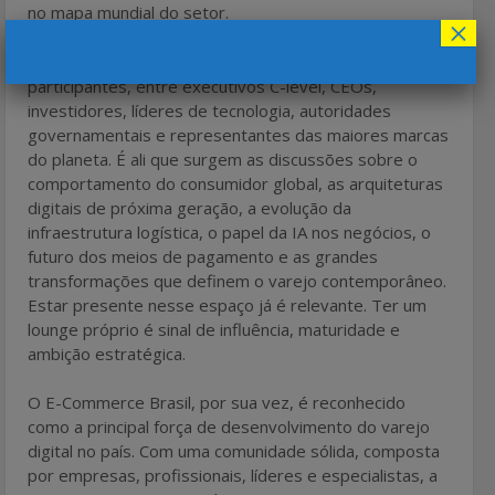
no mapa mundial do setor.
×
A NRF Retail’s Big Show reúne mais de 40 mil
participantes, entre executivos C-level, CEOs,
investidores, líderes de tecnologia, autoridades
governamentais e representantes das maiores marcas
do planeta. É ali que surgem as discussões sobre o
comportamento do consumidor global, as arquiteturas
digitais de próxima geração, a evolução da
infraestrutura logística, o papel da IA nos negócios, o
futuro dos meios de pagamento e as grandes
transformações que definem o varejo contemporâneo.
Estar presente nesse espaço já é relevante. Ter um
lounge próprio é sinal de influência, maturidade e
ambição estratégica.
O E-Commerce Brasil, por sua vez, é reconhecido
como a principal força de desenvolvimento do varejo
digital no país. Com uma comunidade sólida, composta
por empresas, profissionais, líderes e especialistas, a