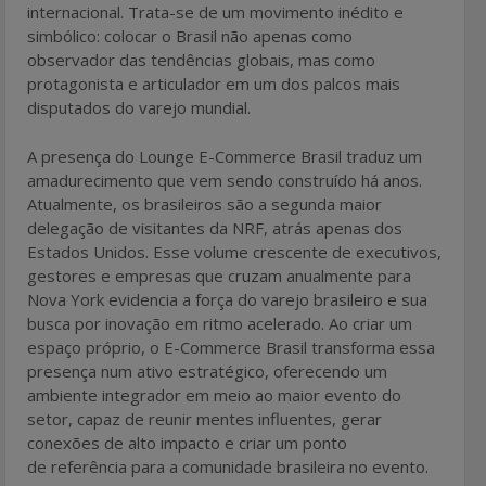
internacional. Trata-se de um movimento inédito e
simbólico: colocar o Brasil não apenas como
observador das tendências globais, mas como
protagonista e articulador em um dos palcos mais
disputados do varejo mundial.
A presença do Lounge E-Commerce Brasil traduz um
amadurecimento que vem sendo construído há anos.
Atualmente, os brasileiros são a segunda maior
delegação de visitantes da NRF, atrás apenas dos
Estados Unidos. Esse volume crescente de executivos,
gestores e empresas que cruzam anualmente para
Nova York evidencia a força do varejo brasileiro e sua
busca por inovação em ritmo acelerado. Ao criar um
espaço próprio, o E-Commerce Brasil transforma essa
presença num ativo estratégico, oferecendo um
ambiente integrador em meio ao maior evento do
setor, capaz de reunir mentes influentes, gerar
conexões de alto impacto e criar um ponto
de referência para a comunidade brasileira no evento.