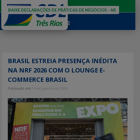
Ir
para
BAIXE DECLARAÇÕES DE PRÁTICAS DE NEGÓCIOS - AR
o
conteúdo
BRASIL ESTREIA PRESENÇA INÉDITA
NA NRF 2026 COM O LOUNGE E-
COMMERCE BRASIL
Publicado em
14 de janeiro de 2026