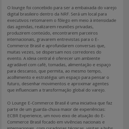
O lounge foi concebido para ser a embaixada do varejo
digital brasileiro dentro da NRF. Será um local para
executivos retomarem o fôlego em meio à intensidade
das agendas, realizarem reuniões privadas,
produzirem conteúdo, encontrarem parceiros
internacionais, gravarem entrevistas para o E-
Commerce Brasil e aprofundarem conversas que,
muitas vezes, se dispersam nos corredores do
evento. A ideia central é oferecer um ambiente
agradável com café, tomadas, alimentação e espaço
para descanso, que permita, ao mesmo tempo,
acolhimento e estratégia: um espaço para pensar o
futuro, desenhar movimentos e aproximar agentes
que influenciam a transformação global do varejo.
O Lounge E-Commerce Brasil é uma iniciativa que faz
parte de um guarda-chuva maior de experiências:
ECBR Experience, um novo eixo de atuação do E-
Commerce Brasil focado em vivências nacionais e
internacionais, com curadorias técnicas, visitas a hubs