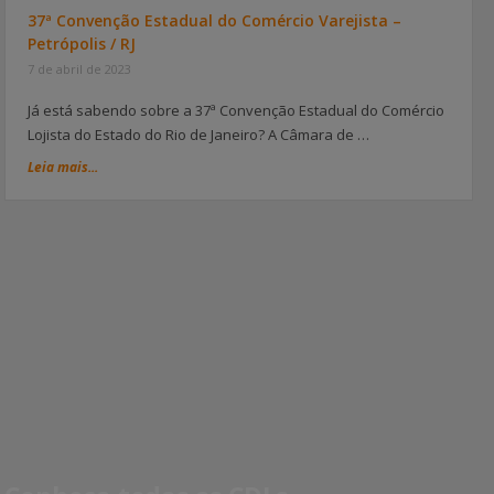
37ª Convenção Estadual do Comércio Varejista –
Petrópolis / RJ
7 de abril de 2023
Já está sabendo sobre a 37ª Convenção Estadual do Comércio
Lojista do Estado do Rio de Janeiro? A Câmara de …
Leia mais...