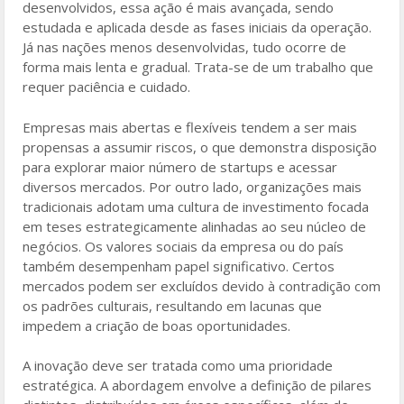
o
desenvolvidos, essa ação é mais avançada, sendo
estudada e aplicada desde as fases iniciais da operação.
o
Já nas nações menos desenvolvidas, tudo ocorre de
k
forma mais lenta e gradual. Trata-se de um trabalho que
requer paciência e cuidado.
Empresas mais abertas e flexíveis tendem a ser mais
propensas a assumir riscos, o que demonstra disposição
para explorar maior número de startups e acessar
diversos mercados. Por outro lado, organizações mais
tradicionais adotam uma cultura de investimento focada
em teses estrategicamente alinhadas ao seu núcleo de
negócios. Os valores sociais da empresa ou do país
também desempenham papel significativo. Certos
mercados podem ser excluídos devido à contradição com
os padrões culturais, resultando em lacunas que
impedem a criação de boas oportunidades.
A inovação deve ser tratada como uma prioridade
estratégica. A abordagem envolve a definição de pilares