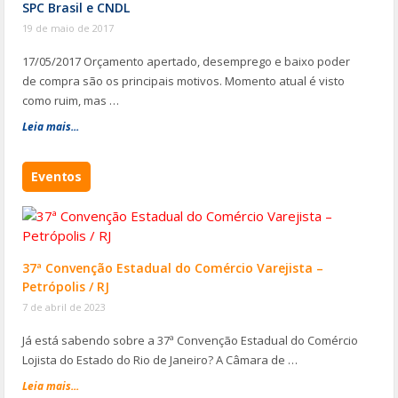
SPC Brasil e CNDL
19 de maio de 2017
17/05/2017 Orçamento apertado, desemprego e baixo poder
de compra são os principais motivos. Momento atual é visto
como ruim, mas …
Leia mais...
Eventos
37ª Convenção Estadual do Comércio Varejista –
Petrópolis / RJ
7 de abril de 2023
Já está sabendo sobre a 37ª Convenção Estadual do Comércio
Lojista do Estado do Rio de Janeiro? A Câmara de …
Leia mais...