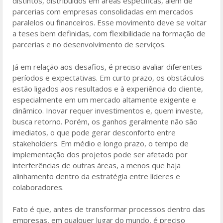
distintos, distribuídos em áreas específicas, além de
parcerias com empresas consolidadas em mercados
paralelos ou financeiros. Esse movimento deve se voltar
a teses bem definidas, com flexibilidade na formação de
parcerias e no desenvolvimento de serviços.
Já em relação aos desafios, é preciso avaliar diferentes
períodos e expectativas. Em curto prazo, os obstáculos
estão ligados aos resultados e à experiência do cliente,
especialmente em um mercado altamente exigente e
dinâmico. Inovar requer investimentos e, quem investe,
busca retorno. Porém, os ganhos geralmente não são
imediatos, o que pode gerar desconforto entre
stakeholders. Em médio e longo prazo, o tempo de
implementação dos projetos pode ser afetado por
interferências de outras áreas, a menos que haja
alinhamento dentro da estratégia entre líderes e
colaboradores.
Fato é que, antes de transformar processos dentro das
empresas, em qualquer lugar do mundo, é preciso