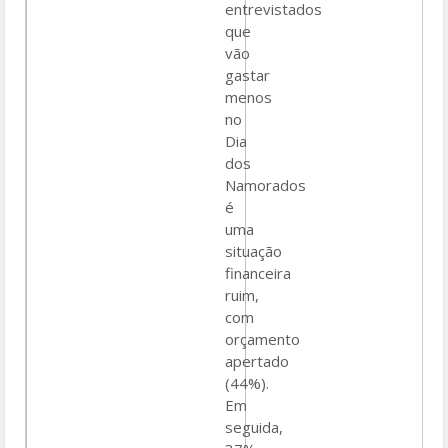
entrevistados
que
vão
gastar
menos
no
Dia
dos
Namorados
é
uma
situação
financeira
ruim,
com
orçamento
apertado
(44%).
Em
seguida,