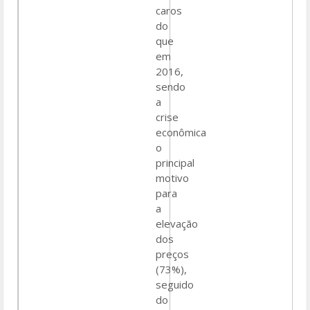
caros
do
que
em
2016,
sendo
a
crise
econômica
o
principal
motivo
para
a
elevação
dos
preços
(73%),
seguido
do