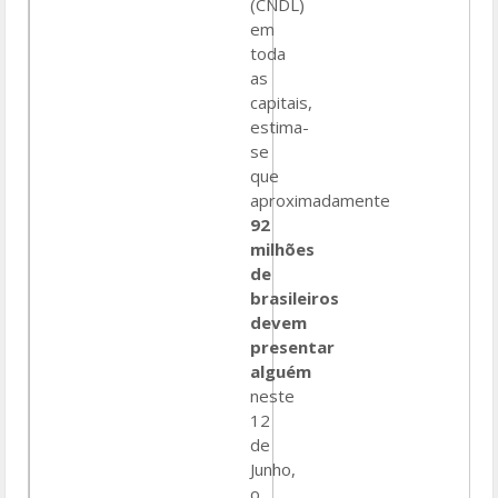
(CNDL)
em
toda
as
capitais,
estima-
se
que
aproximadamente
92
milhões
de
brasileiros
devem
presentar
alguém
neste
12
de
Junho,
o