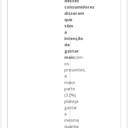
desses
consumidores
disseram
que
têm
a
intenção
de
gastar
mais
com
os
presentes.
A
maior
parte
(32%)
planeja
gastar
a
mesma
quantia