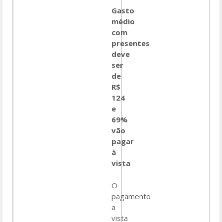
Gasto
médio
com
presentes
deve
ser
de
R$
124
e
69%
vão
pagar
à
vista
O
pagamento
a
vista