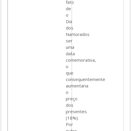
fato
de
o
Dia
dos
Namorados
ser
uma
data
comemorativa,
o
que
consequentemente
aumentaria
o
preço
dos
presentes
(18%).
Por
outro