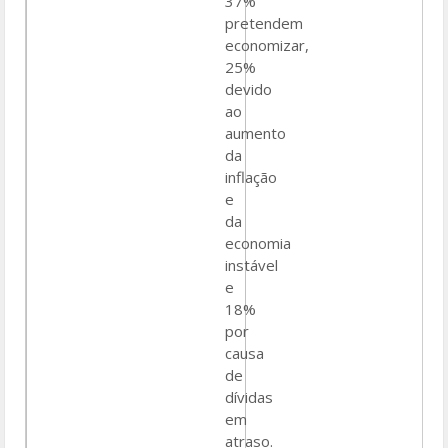
37%
pretendem
economizar,
25%
devido
ao
aumento
da
inflação
e
da
economia
instável
e
18%
por
causa
de
dívidas
em
atraso.