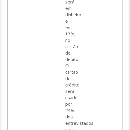
será
em
dinheiro
e
em
13%,
no
cartão
de
débito.
O
cartão
de
crédito
será
usado
por
24%
dos
entrevistados,
seja