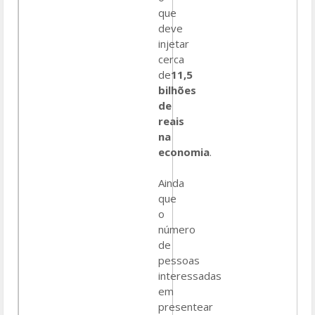
que
deve
injetar
cerca
de
11,5
bilhões
de
reais
na
economia
.
Ainda
que
o
número
de
pessoas
interessadas
em
presentear