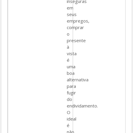
inseguras
em
seus
empregos,
comprar
o
presente
à
vista
é
uma
boa
alternativa
para
fugir
do
endividamento.
O
ideal
é
não