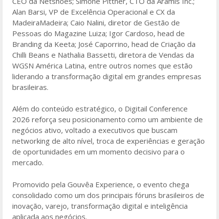
CEO da Netshoes; Simone Pittner, CTO da Aramis Inc.;
Alan Barsi, VP de Excelência Operacional e CX da
MadeiraMadeira; Caio Nalini, diretor de Gestão de
Pessoas do Magazine Luiza; Igor Cardoso, head de
Branding da Keeta; José Caporrino, head de Criação da
Chilli Beans e Nathalia Bassetti, diretora de Vendas da
WGSN América Latina, entre outros nomes que estão
liderando a transformação digital em grandes empresas
brasileiras.
Além do conteúdo estratégico, o Digitail Conference
2026 reforça seu posicionamento como um ambiente de
negócios ativo, voltado a executivos que buscam
networking de alto nível, troca de experiências e geração
de oportunidades em um momento decisivo para o
mercado.
Promovido pela Gouvêa Experience, o evento chega
consolidado como um dos principais fóruns brasileiros de
inovação, varejo, transformação digital e inteligência
aplicada aos negócios.