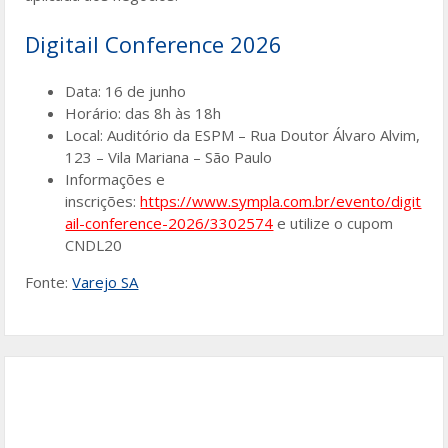
Digitail Conference 2026
Data: 16 de junho
Horário: das 8h às 18h
Local: Auditório da ESPM – Rua Doutor Álvaro Alvim,
123 – Vila Mariana – São Paulo
Informações e
inscrições:
https://www.sympla.com.br/evento/digit
ail-conference-2026/3302574
e utilize o cupom
CNDL20
Fonte:
Varejo SA