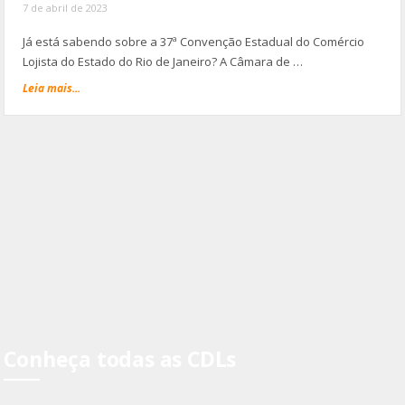
7 de abril de 2023
Já está sabendo sobre a 37ª Convenção Estadual do Comércio
Lojista do Estado do Rio de Janeiro? A Câmara de …
Leia mais...
Conheça todas as CDLs