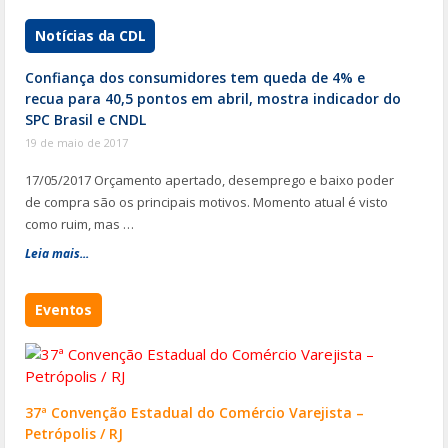
Notícias da CDL
Confiança dos consumidores tem queda de 4% e
recua para 40,5 pontos em abril, mostra indicador do
SPC Brasil e CNDL
19 de maio de 2017
17/05/2017 Orçamento apertado, desemprego e baixo poder
de compra são os principais motivos. Momento atual é visto
como ruim, mas …
Leia mais...
Eventos
37ª Convenção Estadual do Comércio Varejista –
Petrópolis / RJ