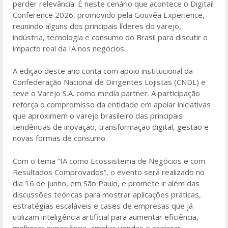
perder relevância. É neste cenário que acontece o Digitail
Conference 2026, promovido pela Gouvêa Experience,
reunindo alguns dos principais líderes do varejo,
indústria, tecnologia e consumo do Brasil para discutir o
impacto real da IA nos negócios.
A edição deste ano conta com apoio institucional da
Confederação Nacional de Dirigentes Lojistas (CNDL) e
teve o Varejo S.A. como media partner. A participação
reforça o compromisso da entidade em apoiar iniciativas
que aproximem o varejo brasileiro das principais
tendências de inovação, transformação digital, gestão e
novas formas de consumo.
Com o tema “IA como Ecossistema de Negócios e com
Resultados Comprovados”, o evento será realizado no
dia 16 de junho, em São Paulo, e promete ir além das
discussões teóricas para mostrar aplicações práticas,
estratégias escaláveis e cases de empresas que já
utilizam inteligência artificial para aumentar eficiência,
melhorar experiência, ampliar vendas e acelerar