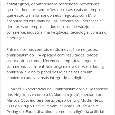
estratégicos, debates sobre tendências, networking
qualificado e apresentações de cases reais de empresas
que estão transformando seus negócios com IA, o
encontro reunirá mais de 300 executivos, lideranças e
decisores de empresas dos setores de varejo, e-
commerce, indústria, marketplaces, tecnologia, consumo
e serviços.
Entre os temas centrais estão inovação e negócios,
omniconsumidor, IA aplicada com resultados, dados
proprietários como diferencial competitivo, agentic
commerce, fulfillment, liderança na era da IA, marketing
omnicanal e o novo papel das lojas físicas em um
ambiente cada vez mais integrado ao digital.
O painel “Expectativas do Omniconsumidor vs Respostas
dos Negócios e como a IA Mudou o Jogo”, mediado por
Marcos Gouvêa, terá participação de Júlio Mottin Neto,
CEO do Grupo Panvel, e Samuel James, VP de Ads e
Pricing do iFood, discutindo como a inteligência artificial