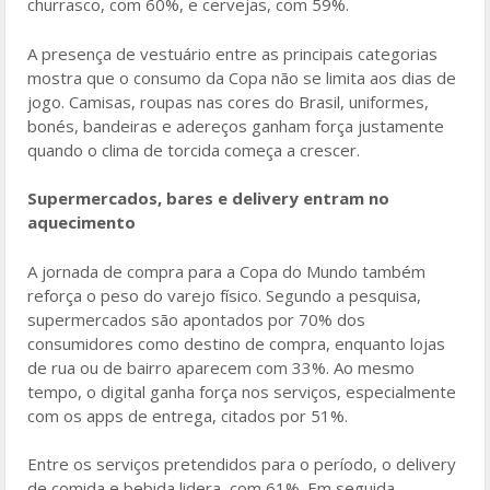
churrasco, com 60%, e cervejas, com 59%.
A presença de vestuário entre as principais categorias
mostra que o consumo da Copa não se limita aos dias de
jogo. Camisas, roupas nas cores do Brasil, uniformes,
bonés, bandeiras e adereços ganham força justamente
quando o clima de torcida começa a crescer.
Supermercados, bares e delivery entram no
aquecimento
A jornada de compra para a Copa do Mundo também
reforça o peso do varejo físico. Segundo a pesquisa,
supermercados são apontados por 70% dos
consumidores como destino de compra, enquanto lojas
de rua ou de bairro aparecem com 33%. Ao mesmo
tempo, o digital ganha força nos serviços, especialmente
com os apps de entrega, citados por 51%.
Entre os serviços pretendidos para o período, o delivery
de comida e bebida lidera, com 61%. Em seguida