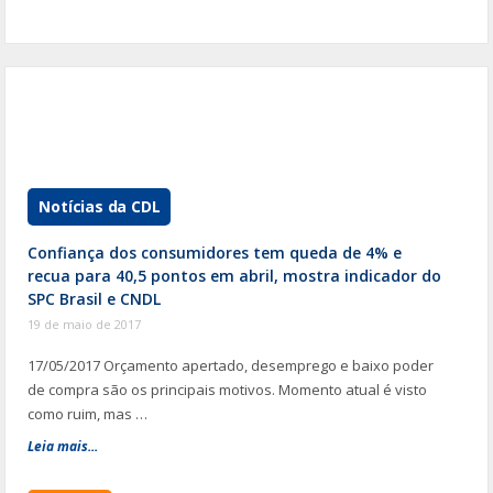
Notícias da CDL
Confiança dos consumidores tem queda de 4% e
recua para 40,5 pontos em abril, mostra indicador do
SPC Brasil e CNDL
19 de maio de 2017
17/05/2017 Orçamento apertado, desemprego e baixo poder
de compra são os principais motivos. Momento atual é visto
como ruim, mas …
Leia mais...