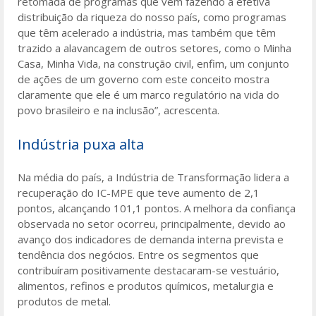
retomada de programas que vêm fazendo a efetiva
distribuição da riqueza do nosso país, como programas
que têm acelerado a indústria, mas também que têm
trazido a alavancagem de outros setores, como o Minha
Casa, Minha Vida, na construção civil, enfim, um conjunto
de ações de um governo com este conceito mostra
claramente que ele é um marco regulatório na vida do
povo brasileiro e na inclusão”, acrescenta.
Indústria puxa alta
Na média do país, a Indústria de Transformação lidera a
recuperação do IC-MPE que teve aumento de 2,1
pontos, alcançando 101,1 pontos. A melhora da confiança
observada no setor ocorreu, principalmente, devido ao
avanço dos indicadores de demanda interna prevista e
tendência dos negócios. Entre os segmentos que
contribuíram positivamente destacaram-se vestuário,
alimentos, refinos e produtos químicos, metalurgia e
produtos de metal.