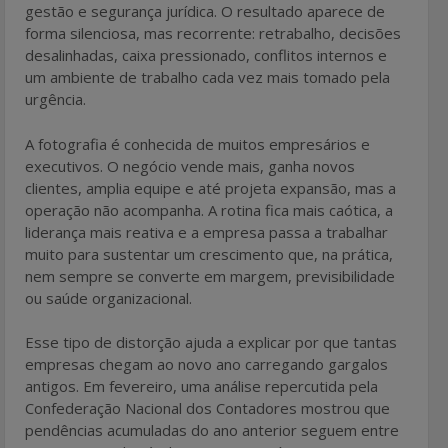
gestão e segurança jurídica. O resultado aparece de
forma silenciosa, mas recorrente: retrabalho, decisões
desalinhadas, caixa pressionado, conflitos internos e
um ambiente de trabalho cada vez mais tomado pela
urgência.
A fotografia é conhecida de muitos empresários e
executivos. O negócio vende mais, ganha novos
clientes, amplia equipe e até projeta expansão, mas a
operação não acompanha. A rotina fica mais caótica, a
liderança mais reativa e a empresa passa a trabalhar
muito para sustentar um crescimento que, na prática,
nem sempre se converte em margem, previsibilidade
ou saúde organizacional.
Esse tipo de distorção ajuda a explicar por que tantas
empresas chegam ao novo ano carregando gargalos
antigos. Em fevereiro, uma análise repercutida pela
Confederação Nacional dos Contadores mostrou que
pendências acumuladas do ano anterior seguem entre