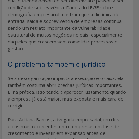
qual eficiência deixou de ser diferencial e passou a ser
condição de sobrevivência. Dados do IBGE sobre
demografia empresarial mostram que a dinâmica de
entrada, saída e sobrevivência de empresas continua
sendo um retrato importante da vulnerabilidade
estrutural de muitos negócios no país, especialmente
daqueles que crescem sem consolidar processos e
gestão.
O problema também é jurídico
Se a desorganização impacta a execução e o caixa, ela
também costuma abrir brechas jurídicas importantes.
E, na prática, isso tende a aparecer justamente quando
a empresa já está maior, mais exposta e mais cara de
corrigir.
Para Adriana Barros, advogada empresarial, um dos
erros mais recorrentes entre empresas em fase de
crescimento é investir em expansão antes de