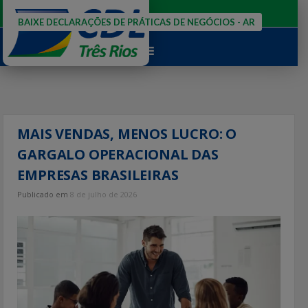
Ir
para
BAIXE DECLARAÇÕES DE PRÁTICAS DE NEGÓCIOS - AR
o
conteúdo
MAIS VENDAS, MENOS LUCRO: O
GARGALO OPERACIONAL DAS
EMPRESAS BRASILEIRAS
Publicado em
8 de julho de 2026