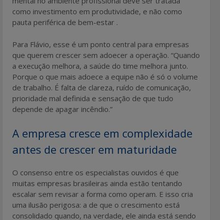
mental no ambiente profissional deve ser tratada
como investimento em produtividade, e não como
pauta periférica de bem-estar .
Para Flávio, esse é um ponto central para empresas
que querem crescer sem adoecer a operação. “Quando
a execução melhora, a saúde do time melhora junto.
Porque o que mais adoece a equipe não é só o volume
de trabalho. É falta de clareza, ruído de comunicação,
prioridade mal definida e sensação de que tudo
depende de apagar incêndio.”
A empresa cresce em complexidade
antes de crescer em maturidade
O consenso entre os especialistas ouvidos é que
muitas empresas brasileiras ainda estão tentando
escalar sem revisar a forma como operam. E isso cria
uma ilusão perigosa: a de que o crescimento está
consolidado quando, na verdade, ele ainda está sendo