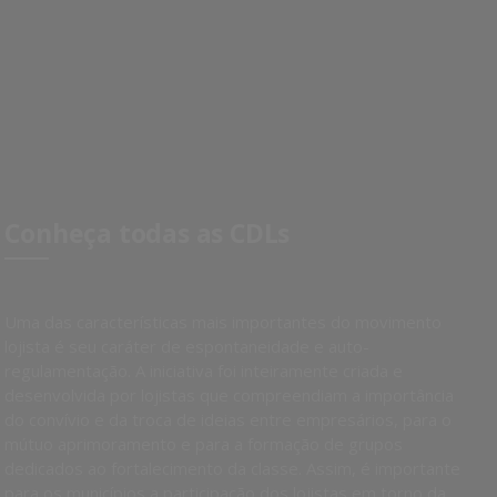
Conheça todas as CDLs
Uma das características mais importantes do movimento
lojista é seu caráter de espontaneidade e auto-
regulamentação. A iniciativa foi inteiramente criada e
desenvolvida por lojistas que compreendiam a importância
do convívio e da troca de ideias entre empresários, para o
mútuo aprimoramento e para a formação de grupos
dedicados ao fortalecimento da classe. Assim, é importante
para os municípios a participação dos lojistas em torno da