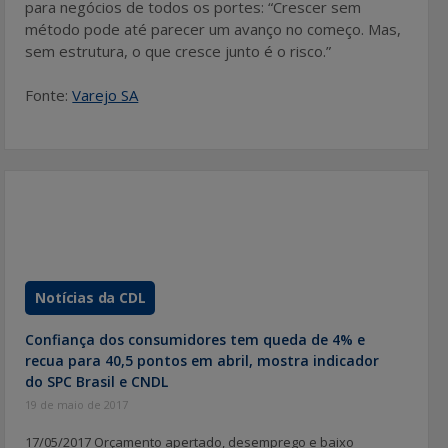
para negócios de todos os portes: “Crescer sem
método pode até parecer um avanço no começo. Mas,
sem estrutura, o que cresce junto é o risco.”
Fonte:
Varejo SA
Notícias da CDL
Confiança dos consumidores tem queda de 4% e
recua para 40,5 pontos em abril, mostra indicador
do SPC Brasil e CNDL
19 de maio de 2017
17/05/2017 Orçamento apertado, desemprego e baixo