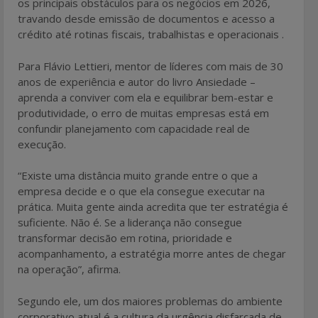
os principais obstáculos para os negócios em 2026,
travando desde emissão de documentos e acesso a
crédito até rotinas fiscais, trabalhistas e operacionais .
Para Flávio Lettieri, mentor de líderes com mais de 30
anos de experiência e autor do livro Ansiedade –
aprenda a conviver com ela e equilibrar bem-estar e
produtividade, o erro de muitas empresas está em
confundir planejamento com capacidade real de
execução.
“Existe uma distância muito grande entre o que a
empresa decide e o que ela consegue executar na
prática. Muita gente ainda acredita que ter estratégia é
suficiente. Não é. Se a liderança não consegue
transformar decisão em rotina, prioridade e
acompanhamento, a estratégia morre antes de chegar
na operação”, afirma.
Segundo ele, um dos maiores problemas do ambiente
corporativo atual é a cultura da urgência disfarçada de