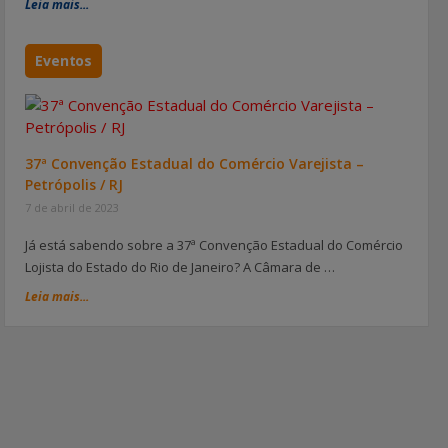
Leia mais...
Eventos
37ª Convenção Estadual do Comércio Varejista –
Petrópolis / RJ
7 de abril de 2023
Já está sabendo sobre a 37ª Convenção Estadual do Comércio
Lojista do Estado do Rio de Janeiro? A Câmara de …
Leia mais...