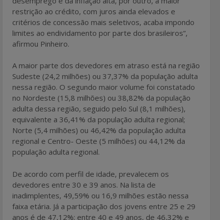
desemprego e da inflação alta, por outro, a maior
restrição ao crédito, com juros ainda elevados e
critérios de concessão mais seletivos, acaba impondo
limites ao endividamento por parte dos brasileiros”,
afirmou Pinheiro.
A maior parte dos devedores em atraso está na região
Sudeste (24,2 milhões) ou 37,37% da população adulta
nessa região. O segundo maior volume foi constatado
no Nordeste (15,8 milhões) ou 38,82% da população
adulta dessa região, seguido pelo Sul (8,1 milhões),
equivalente a 36,41% da população adulta regional;
Norte (5,4 milhões) ou 46,42% da população adulta
regional e Centro- Oeste (5 milhões) ou 44,12% da
população adulta regional.
De acordo com perfil de idade, prevalecem os
devedores entre 30 e 39 anos. Na lista de
inadimplentes, 49,59% ou 16,9 milhões estão nessa
faixa etária. Já a participação dos jovens entre 25 e 29
anos é de 47,12%; entre 40 e 49 anos, de 46,32% e