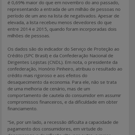
o
é 0,69% maior do que em novembro do ano passado,
representando a entrada de um milhão de pessoas no
o
período de um ano na lista de negativados. Apesar de
k
elevada, a lista recebeu menos devedores do que
entre 2014 e 2015, quando foram incorporadas dois
milhões de pessoas.
Os dados são do indicador do Serviço de Proteção ao
Crédito (SPC Brasil) e da Confederação Nacional de
Dirigentes Lojistas (CNDL). Em nota, o presidente da
confederação, Honório Pinheiro, atribuiu o resultado ao
crédito mais rigoroso e aos efeitos do
desaquecimento da economia. Para ele, não se trata
de uma melhoria de cenário, mas de um
comportamento de cautela do consumidor em assumir
compromissos financeiros, e da dificuldade em obter
financiamento.
“Se, por um lado, a recessão dificulta a capacidade de
pagamento dos consumidores, em virtude do