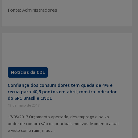
Fonte: Administradores
Notícias da CDL
Confiança dos consumidores tem queda de 4% e
recua para 40,5 pontos em abril, mostra indicador
do SPC Brasil e CNDL
19 de maio de 2017
17/05/2017 Orçamento apertado, desemprego e baixo
poder de compra são os principais motivos. Momento atual
é visto como ruim, mas …