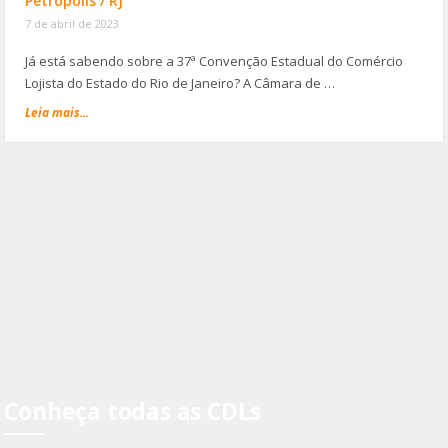
Petrópolis / RJ
7 de abril de 2023
Já está sabendo sobre a 37ª Convenção Estadual do Comércio
Lojista do Estado do Rio de Janeiro? A Câmara de …
Leia mais...
Conheça todas as CDLs