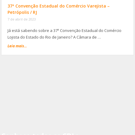
37ª Convenção Estadual do Comércio Varejista –
Petrópolis / RJ
7 de abril de 2023
Já está sabendo sobre a 37ª Convenção Estadual do Comércio
Lojista do Estado do Rio de Janeiro? A Câmara de …
Leia mais...