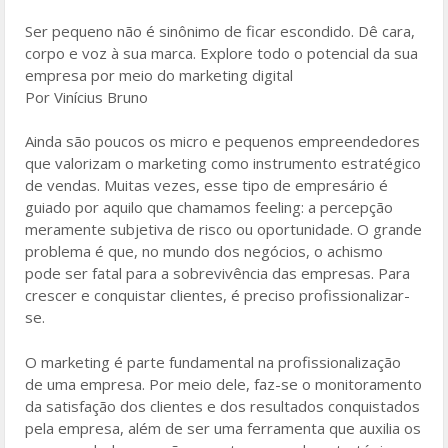
o
Ser pequeno não é sinônimo de ficar escondido. Dê cara,
o
corpo e voz à sua marca. Explore todo o potencial da sua
k
empresa por meio do marketing digital
Por Vinícius Bruno
Ainda são poucos os micro e pequenos empreendedores
que valorizam o marketing como instrumento estratégico
de vendas. Muitas vezes, esse tipo de empresário é
guiado por aquilo que chamamos feeling: a percepção
meramente subjetiva de risco ou oportunidade. O grande
problema é que, no mundo dos negócios, o achismo
pode ser fatal para a sobrevivência das empresas. Para
crescer e conquistar clientes, é preciso profissionalizar-
se.
O marketing é parte fundamental na profissionalização
de uma empresa. Por meio dele, faz-se o monitoramento
da satisfação dos clientes e dos resultados conquistados
pela empresa, além de ser uma ferramenta que auxilia os