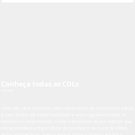
Conheça todas as CDLs
Uma das características mais importantes do movimento lojista
é seu caráter de espontaneidade e auto-regulamentação. A
iniciativa foi inteiramente criada e desenvolvida por lojistas que
compreendiam a importância do convívio e da troca de ideias
entre empresários, para o mútuo aprimoramento e para a