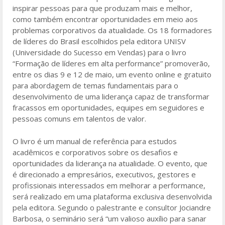
b
er
e
inspirar pessoas para que produzam mais e melhor,
o
como também encontrar oportunidades em meio aos
problemas corporativos da atualidade. Os 18 formadores
o
de líderes do Brasil escolhidos pela editora UNISV
k
(Universidade do Sucesso em Vendas) para o livro
“Formação de líderes em alta performance” promoverão,
entre os dias 9 e 12 de maio, um evento online e gratuito
para abordagem de temas fundamentais para o
desenvolvimento de uma liderança capaz de transformar
fracassos em oportunidades, equipes em seguidores e
pessoas comuns em talentos de valor.
O livro é um manual de referência para estudos
acadêmicos e corporativos sobre os desafios e
oportunidades da liderança na atualidade. O evento, que
é direcionado a empresários, executivos, gestores e
profissionais interessados em melhorar a performance,
será realizado em uma plataforma exclusiva desenvolvida
pela editora. Segundo o palestrante e consultor Jociandre
Barbosa, o seminário será “um valioso auxílio para sanar