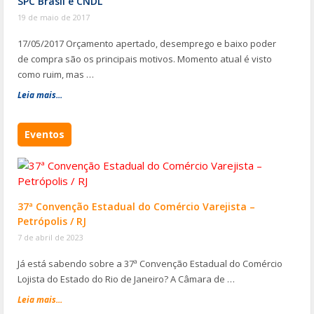
SPC Brasil e CNDL
19 de maio de 2017
17/05/2017 Orçamento apertado, desemprego e baixo poder
de compra são os principais motivos. Momento atual é visto
como ruim, mas …
Leia mais...
Eventos
37ª Convenção Estadual do Comércio Varejista –
Petrópolis / RJ
7 de abril de 2023
Já está sabendo sobre a 37ª Convenção Estadual do Comércio
Lojista do Estado do Rio de Janeiro? A Câmara de …
Leia mais...