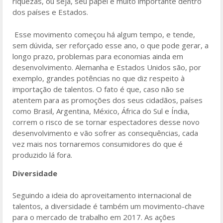
riquezas, ou seja, seu papel é muito importante dentro
dos países e Estados.
Esse movimento começou há algum tempo, e tende,
sem dúvida, ser reforçado esse ano, o que pode gerar, a
longo prazo, problemas para economias ainda em
desenvolvimento. Alemanha e Estados Unidos são, por
exemplo, grandes potências no que diz respeito à
importação de talentos. O fato é que, caso não se
atentem para as promoções dos seus cidadãos, países
como Brasil, Argentina, México, África do Sul e Índia,
correm o risco de se tornar espectadores desse novo
desenvolvimento e vão sofrer as consequências, cada
vez mais nos tornaremos consumidores do que é
produzido lá fora.
Diversidade
Seguindo a ideia do aproveitamento internacional de
talentos, a diversidade é também um movimento-chave
para o mercado de trabalho em 2017. As ações