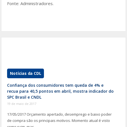
Fonte: Administradores.
Notícias da CDL
Confiança dos consumidores tem queda de 4% e
recua para 40,5 pontos em abril, mostra indicador do
SPC Brasil e CNDL
19 de maio de 2017
17/05/2017 Orçamento apertado, desemprego e baixo poder
de compra são os principais motivos. Momento atual é visto
como ruim, mas …