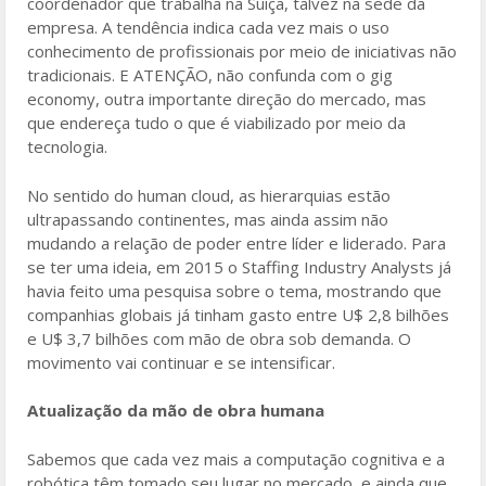
coordenador que trabalha na Suíça, talvez na sede da
empresa. A tendência indica cada vez mais o uso
conhecimento de profissionais por meio de iniciativas não
tradicionais. E ATENÇÃO, não confunda com o gig
economy, outra importante direção do mercado, mas
que endereça tudo o que é viabilizado por meio da
tecnologia.
No sentido do human cloud, as hierarquias estão
ultrapassando continentes, mas ainda assim não
mudando a relação de poder entre líder e liderado. Para
se ter uma ideia, em 2015 o Staffing Industry Analysts já
havia feito uma pesquisa sobre o tema, mostrando que
companhias globais já tinham gasto entre U$ 2,8 bilhões
e U$ 3,7 bilhões com mão de obra sob demanda. O
movimento vai continuar e se intensificar.
Atualização da mão de obra humana
Sabemos que cada vez mais a computação cognitiva e a
robótica têm tomado seu lugar no mercado, e ainda que