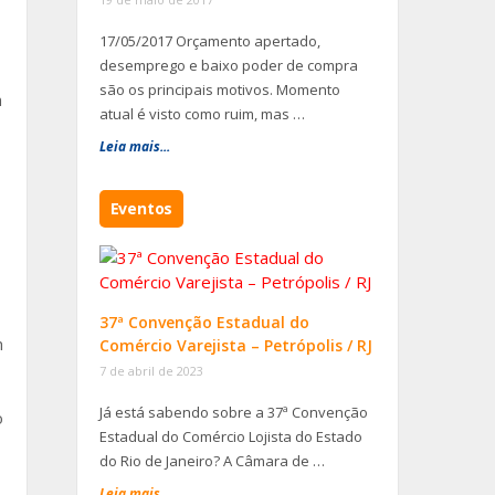
17/05/2017 Orçamento apertado,
desemprego e baixo poder de compra
são os principais motivos. Momento
m
atual é visto como ruim, mas …
Leia mais...
Eventos
37ª Convenção Estadual do
m
Comércio Varejista – Petrópolis / RJ
7 de abril de 2023
Já está sabendo sobre a 37ª Convenção
o
Estadual do Comércio Lojista do Estado
do Rio de Janeiro? A Câmara de …
Leia mais...