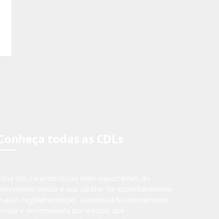
Conheça todas as CDLs
Uma das características mais importantes do
movimento lojista é seu caráter de espontaneidade
e auto-regulamentação. A iniciativa foi inteiramente
criada e desenvolvida por lojistas que