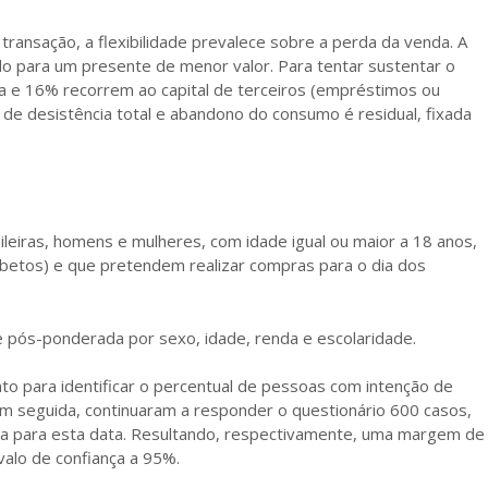
transação, a flexibilidade prevalece sobre a perda da venda. A
ndo para um presente de menor valor. Para tentar sustentar o
ida e 16% recorrem ao capital de terceiros (empréstimos ou
 de desistência total e abandono do consumo é residual, fixada
leiras, homens e mulheres, com idade igual ou maior a 18 anos,
abetos) e que pretendem realizar compras para o dia dos
e pós-ponderada por sexo, idade, renda e escolaridade.
o para identificar o percentual de pessoas com intenção de
 seguida, continuaram a responder o questionário 600 casos,
a para esta data. Resultando, respectivamente, uma margem de
rvalo de confiança a 95%.