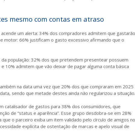
tes mesmo com contas em atraso
ra acende um alerta: 34% dos compradores admitem que gastarã
e motor: 66% justificam o gasto excessivo afirmando que o
ela da população: 32% dos que pretendem presentear possuem
 e 10% admitem que vão deixar de pagar alguma conta básica
te também na data uma vez que 20% dos que compraram em 2025
data, sendo que metade destes ainda não regularizou a situação
 um catalisador de gastos para 38% dos consumidores, que
nção de “status e aparência”. Esse grupo desdobra-se em 28%
que o parceiro exiba um item validado pelo círculo de amigos n
cessidade explícita de ostentação de marcas e apelo visual de