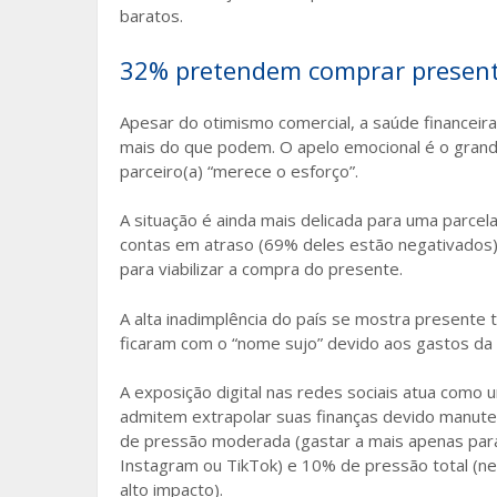
baratos.
32% pretendem comprar presen
Apesar do otimismo comercial, a saúde financei
mais do que podem. O apelo emocional é o grand
parceiro(a) “merece o esforço”.
A situação é ainda mais delicada para uma parc
contas em atraso (69% deles estão negativados)
para viabilizar a compra do presente.
A alta inadimplência do país se mostra presen
ficaram com o “nome sujo” devido aos gastos da 
A exposição digital nas redes sociais atua como
admitem extrapolar suas finanças devido manute
de pressão moderada (gastar a mais apenas para 
Instagram ou TikTok) e 10% de pressão total (ne
alto impacto).