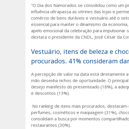
“O Dia dos Namorados se consolidou como um pilar
influência ultrapassa as vitrines das lojas e perm
comércio de bens duráveis e vestuário até o seto
essencial para manter o dinamismo da economia
apelo emocional da celebração para impulsionar 
destaca o presidente da CNDL, José César da Co
Vestuário, itens de beleza e cho
procurados. 41% consideram da
A percepção de valor na data está diretamente a
mão desenha nichos de oportunidade. O principal
desejo manifesto do presenteado (18%), a adeq
e descontos (13%).
No ranking de itens mais procurados, destacam
perfumes, cosméticos e maquiagem (31%), chocol
consolidam a busca por momentos compartilhado
restaurantes (30%).