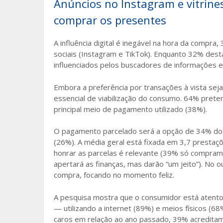
Anúncios no Instagram e vitrine
comprar os presentes
A influência digital é inegável na hora da comp
sociais (Instagram e TikTok). Enquanto 32% desta
influenciados pelos buscadores de informações e
Embora a preferência por transações à vista sej
essencial de viabilização do consumo. 64% prete
principal meio de pagamento utilizado (38%).
O pagamento parcelado será a opção de 34% dos 
(26%). A média geral está fixada em 3,7 prestaçõ
honrar as parcelas é relevante (39% só compra
apertará as finanças, mas darão “um jeito”). No
compra, focando no momento feliz.
A pesquisa mostra que o consumidor está atento
— utilizando a internet (89%) e meios físicos (
caros em relação ao ano passado, 39% acredita