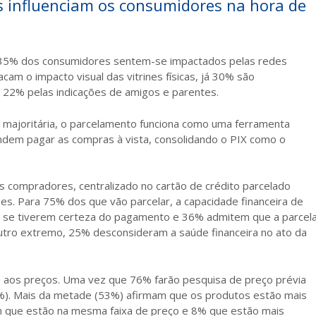
s influenciam os consumidores na hora de
ra, 35% dos consumidores sentem-se impactados pelas redes
cam o impacto visual das vitrines físicas, já 30% são
 22% pelas indicações de amigos e parentes.
a majoritária, o parcelamento funciona como uma ferramenta
ndem pagar as compras à vista, consolidando o PIX como o
compradores, centralizado no cartão de crédito parcelado
es. Para 75% dos que vão parcelar, a capacidade financeira de
m se tiverem certeza do pagamento e 36% admitem que a parcel
 outro extremo, 25% desconsideram a saúde financeira no ato da
 aos preços. Uma vez que 76% farão pesquisa de preço prévia
68%). Mais da metade (53%) afirmam que os produtos estão mais
m que estão na mesma faixa de preço e 8% que estão mais