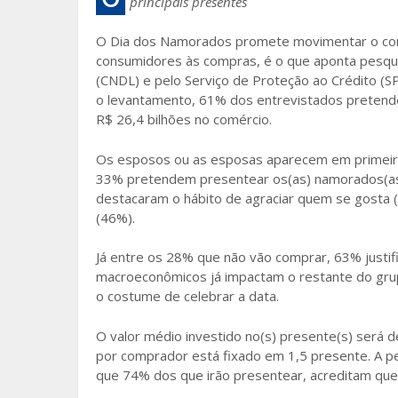
principais presentes
b
er
e
o
O Dia dos Namorados promete movimentar o comé
consumidores às compras, é o que aponta pesquis
o
(CNDL) e pelo Serviço de Proteção ao Crédito (S
k
o levantamento, 61% dos entrevistados preten
R$ 26,4 bilhões no comércio.
Os esposos ou as esposas aparecem em primeiro 
33% pretendem presentear os(as) namorados(as)
destacaram o hábito de agraciar quem se gosta
(46%).
Já entre os 28% que não vão comprar, 63% justif
macroeconômicos já impactam o restante do gru
o costume de celebrar a data.
O valor médio investido no(s) presente(s) será 
por comprador está fixado em 1,5 presente. A p
que 74% dos que irão presentear, acreditam que