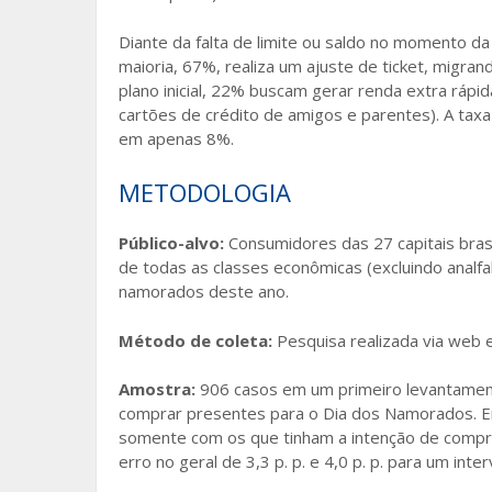
Diante da falta de limite ou saldo no momento da 
maioria, 67%, realiza um ajuste de ticket, migra
plano inicial, 22% buscam gerar renda extra ráp
cartões de crédito de amigos e parentes). A taxa
em apenas 8%.
METODOLOGIA
Público-alvo:
Consumidores das 27 capitais brasi
de todas as classes econômicas (excluindo analf
namorados deste ano.
Método de coleta:
Pesquisa realizada via web 
Amostra:
906 casos em um primeiro levantament
comprar presentes para o Dia dos Namorados. Em
somente com os que tinham a intenção de compr
erro no geral de 3,3 p. p. e 4,0 p. p. para um inte