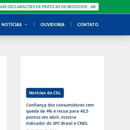
IXE DECLARAÇÕES DE PRÁTICAS DE NEGÓCIOS - AR
NOTÍCIAS
OUVIDORIA
CONTATO
Notícias da CDL
Confiança dos consumidores tem
queda de 4% e recua para 40,5
pontos em abril, mostra
indicador do SPC Brasil e CNDL
19 de maio de 2017