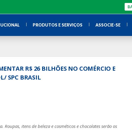
BA
TUCIONAL
PRODUTOS E SERVIÇOS
ASSOCIE-SE
ENTAR R$ 26 BILHÕES NO COMÉRCIO E
L/ SPC BRASIL
 Roupas, itens de beleza e cosméticos e chocolates serão os