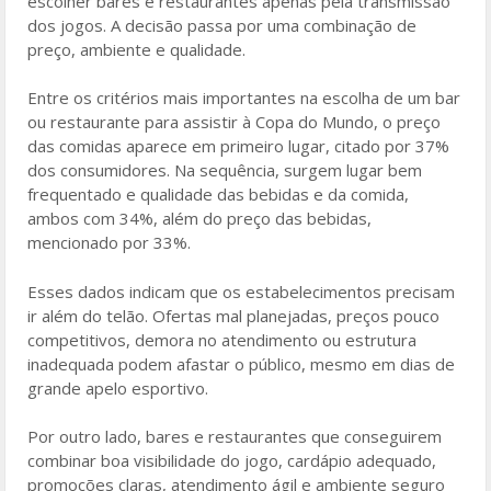
escolher bares e restaurantes apenas pela transmissão
dos jogos. A decisão passa por uma combinação de
preço, ambiente e qualidade.
Entre os critérios mais importantes na escolha de um bar
ou restaurante para assistir à Copa do Mundo, o preço
das comidas aparece em primeiro lugar, citado por 37%
dos consumidores. Na sequência, surgem lugar bem
frequentado e qualidade das bebidas e da comida,
ambos com 34%, além do preço das bebidas,
mencionado por 33%.
Esses dados indicam que os estabelecimentos precisam
ir além do telão. Ofertas mal planejadas, preços pouco
competitivos, demora no atendimento ou estrutura
inadequada podem afastar o público, mesmo em dias de
grande apelo esportivo.
Por outro lado, bares e restaurantes que conseguirem
combinar boa visibilidade do jogo, cardápio adequado,
promoções claras, atendimento ágil e ambiente seguro