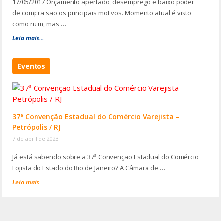
17/05/2017 Orçamento apertado, desemprego e baixo poder
de compra são os principais motivos. Momento atual é visto
como ruim, mas …
Leia mais...
Eventos
37ª Convenção Estadual do Comércio Varejista –
Petrópolis / RJ
7 de abril de 2023
Já está sabendo sobre a 37ª Convenção Estadual do Comércio
Lojista do Estado do Rio de Janeiro? A Câmara de …
Leia mais...