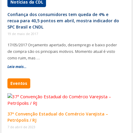
Notícias da CDL
Confiança dos consumidores tem queda de 4% e
recua para 40,5 pontos em abril, mostra indicador do
SPC Brasil e CNDL
19 de maio de 2017
17/05/2017 Orçamento apertado, desemprego e baixo poder
de compra são os principais motivos. Momento atual é visto
como ruim, mas …
Leia mais...
Eventos
37ª Convenção Estadual do Comércio Varejista –
Petrópolis / RJ
7 de abril de 2023