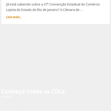
Já está sabendo sobre a 37ª Convenção Estadual do Comércio
Lojista do Estado do Rio de Janeiro? A Câmara de …
Leia mais...
Conheça todas as CDLs
Uma das características mais importantes do movimento lojista