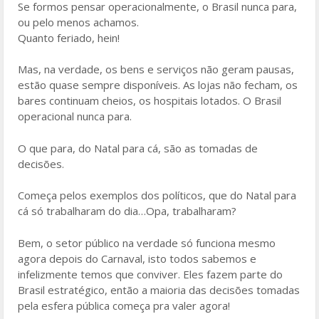
o
Se formos pensar operacionalmente, o Brasil nunca para,
ou pelo menos achamos.
o
Quanto feriado, hein!
k
Mas, na verdade, os bens e serviços não geram pausas,
estão quase sempre disponíveis. As lojas não fecham, os
bares continuam cheios, os hospitais lotados. O Brasil
operacional nunca para.
O que para, do Natal para cá, são as tomadas de
decisões.
Começa pelos exemplos dos políticos, que do Natal para
cá só trabalharam do dia…Opa, trabalharam?
Bem, o setor público na verdade só funciona mesmo
agora depois do Carnaval, isto todos sabemos e
infelizmente temos que conviver. Eles fazem parte do
Brasil estratégico, então a maioria das decisões tomadas
pela esfera pública começa pra valer agora!