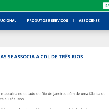
BA
TUCIONAL
PRODUTOS E SERVIÇOS
ASSOCIE-SE
S SE ASSOCIA A CDL DE TRÊS RIOS
masculina no estado do Rio de Janeiro, além de uma fábrica de
ta a Três Rios.