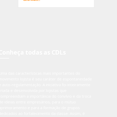
Conheça todas as CDLs
Uma das características mais importantes do
movimento lojista é seu caráter de espontaneidade
e auto-regulamentação. A iniciativa foi inteiramente
criada e desenvolvida por lojistas que
compreendiam a importância do convívio e da troca
de ideias entre empresários, para o mútuo
aprimoramento e para a formação de grupos
dedicados ao fortalecimento da classe. Assim, é