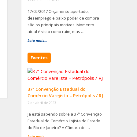
17/05/2017 Orçamento apertado,
desemprego e baixo poder de compra
são os principais motivos. Momento
atual é visto como ruim, mas …
Leia mais...
Eventos
37ª Convenção Estadual do
Comércio Varejista – Petrópolis / RJ
7 de abril de 2023
Já está sabendo sobre a 37ª Convenção
Estadual do Comércio Lojista do Estado
do Rio de Janeiro? A Câmara de …
Leia mais...