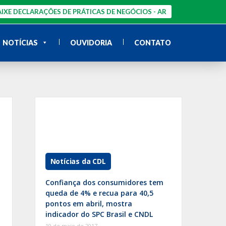
IXE DECLARAÇÕES DE PRÁTICAS DE NEGÓCIOS - AR
NOTÍCIAS
OUVIDORIA
CONTATO
Notícias da CDL
Confiança dos consumidores tem
queda de 4% e recua para 40,5
pontos em abril, mostra
indicador do SPC Brasil e CNDL
19 de maio de 2017